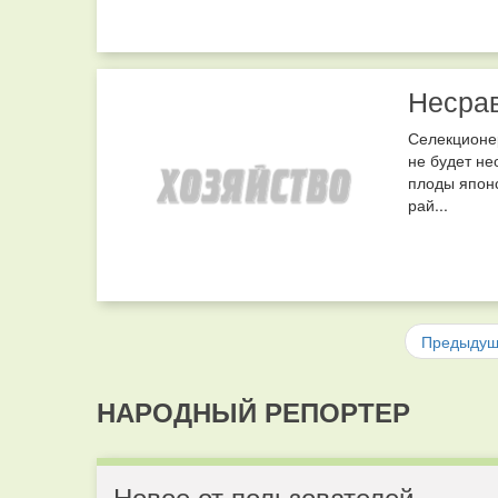
Несрав
Селекционер
не будет не
плоды японс
рай...
Предыду
НАРОДНЫЙ РЕПОРТЕР
Новое от пользователей