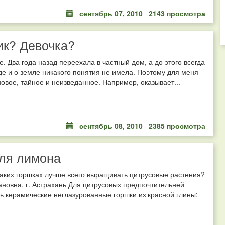
сентябрь 07, 2010
2143 просмотра
ик? Девочка?
е. Два года назад переехала в частный дом, а до этого всегда
де и о земле никакого понятия не имела. Поэтому для меня
новое, тайное и неизведанное. Например, оказывает...
сентябрь 08, 2010
2385 просмотра
ля лимона
каких горшках лучше всего выращивать цитрусовые растения?
новна, г. Астрахань Для цитрусовых предпочтительней
ь керамические неглазурованные горшки из красной глины: