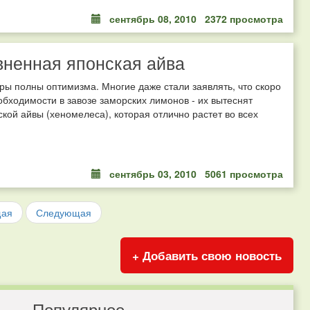
сентябрь 08, 2010
2372 просмотра
ненная японская айва
ы полны оптимизма. Многие даже стали заявлять, что скоро
обходимости в завозе заморских лимонов - их вытеснят
кой айвы (хеномелеса), которая отлично растет во всех
сентябрь 03, 2010
5061 просмотра
щая
Следующая
+ Добавить свою новость
Популярное