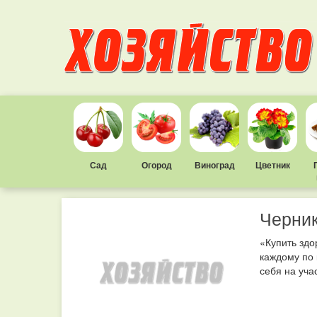
Сад
Огород
Виноград
Цветник
Черник
«Купить здо
каждому по 
себя на учас