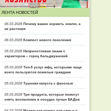
ЛЕНТА НОВОСТЕЙ
06.03.2026
Почему важно кормить землю, а
не растения
06.03.2026
Компост нового поколения
05.03.2026
Неприхотливая лиана с
характером – горец бальджуанский
05.03.2026
Топ‑5 услуг мфц, которыми чаще
всего пользуются пожилые граждане
05.03.2026
Тушеная капуста с фасолью
05.03.2026
Три продукта, которые помогут
снять воспаление в сосудах лучше БАДов
04.03.2026
Маленькая птичка для семьи и