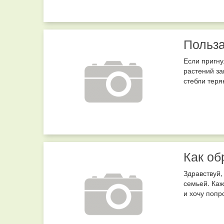
Польза
Если пригну
растений за
стебли теряю
Как об
Здравствуй,
семьей. Каж
и хочу попр