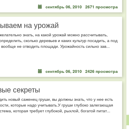
сентябрь 06, 2010
2671 просмотра
тываем на урожай
желательно знать, на какой урожай можно рассчитывать,
 определить, сколько деревьев и каких культур посадить, а под
 вообще не отводить площади. Урожайность сильно зав...
сентябрь 06, 2010
2426 просмотра
вые секреты
ить новый саженец груши, вы должны знать, что у нее есть
ости, которые надо учитывать.У груши глубоко залегающая
стема, которая требует глубокой, рыхлой, богатой питат...