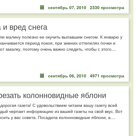
сентябрь 07, 2010
2330 просмотра
 и вред снега
ли малину полезно ее окучить выпавшим снегом. К январю у
канчивается период покоя, при зимних оттепелях почки и
т закалку, поэтому очень важно следить, чтобы с этого....
сентябрь 06, 2010
4971 просмотра
резать колонновидные яблони
 дорогая газета! С удовольствием читаем вашу газету всей
дый черпает информацию из вашей газеты на свой вкус. Вот
осить у вас совета. Посадила колонновидные яблони, а....