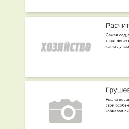
Расчи
Сажая сад, 
тогда легче
какие лучше
Груше
Решив посад
свои особен
корневая си