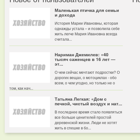
Маленькая птичка для семьи
и дохода
История Марии Ивановны, которая
однажды устала – и позволила себе
жить легче Мария Ивановна всегда
считала...
Нариман Джемилев: «40
тысяч саженцев в 16 лет —
эт...
О чем сейчас мечтают подростки? О
дорогих вещах, о мотоциклах - обо
всем, о чем угодно, но только не о
том, как нач...
Татьяна Легкая: «Дом с
печкой, чистый воздух и нат...
В последнее время стало появляться
все больше ценителей простой
деревенской жизни. Люди не хотят
жить в спешке в бо...