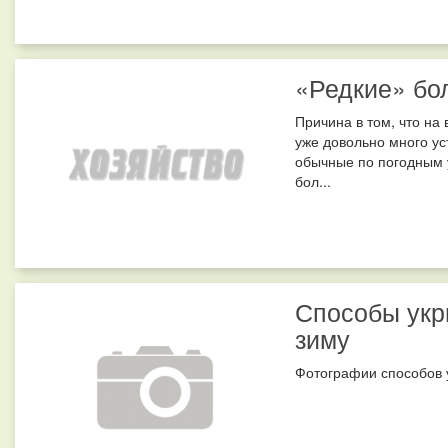
«Редкие» бо
Причина в том, что на
уже довольно много ус
обычные по погодным 
бол...
Способы укр
зиму
Фотографии способов у