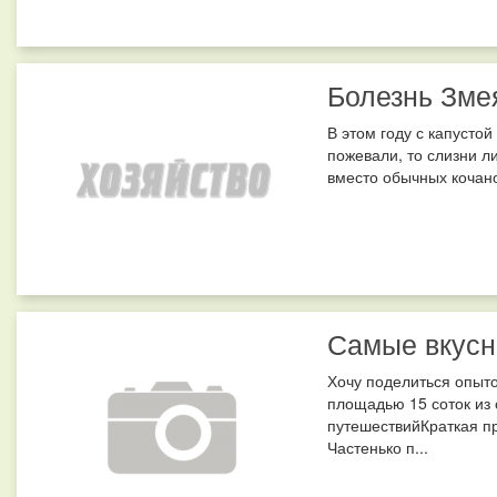
Болезнь Зме
В этом году с капустой
пожевали, то слизни л
вместо обычных кочано
Самые вкусн
Хочу поделиться опыто
площадью 15 соток из
путешествийКраткая п
Частенько п...