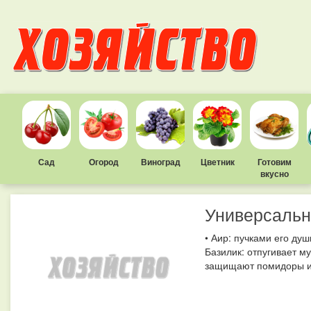
Сад
Огород
Виноград
Цветник
Готовим
вкусно
Универсальн
• Аир: пучками его ду
Базилик: отпугивает му
защищают помидоры и 