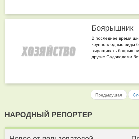
Боярышник
В последнее время ши
крупноплодные виды бо
выращивать боярышник
другие.Садоводами боя
Предыдущая
Сл
НАРОДНЫЙ РЕПОРТЕР
Новое от пользователей
П