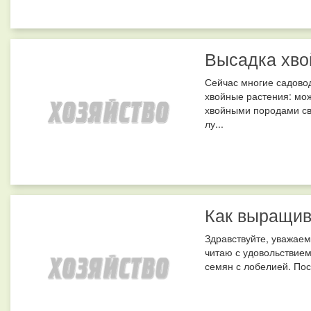
Высадка хво
Сейчас многие садово
хвойные растения: мож
хвойными породами сво
лу...
Как выращив
Здравствуйте, уважаем
читаю с удовольствием
семян с лобелией. Посе