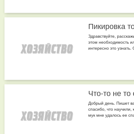
Пикировка т
Здравствуйте, расскажи
этом необходимость и
интересно это узнать. 
Что-то не то
Добрый день. Пишет в
спасибо, что научили,
мук мне удалось ее сп