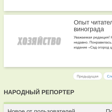
Опыт читате
винограда
Уважаемая редакция! Н
недавно. Понравилась
издание «Сад огород цв
Предыдущая
Сл
НАРОДНЫЙ РЕПОРТЕР
Новое от пользователей
П