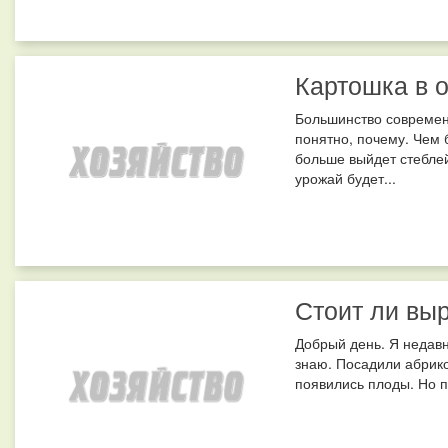
Картошка в 
Большинство современ
понятно, почему. Чем 
больше выйдет стеблей
урожай будет...
Стоит ли вы
Добрый день. Я недавн
знаю. Посадили абрико
появились плоды. Но по