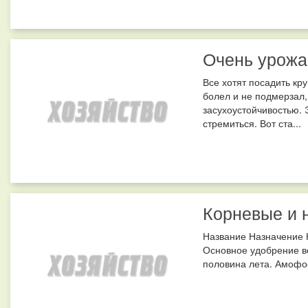
Очень урожа
Все хотят посадить кр
болел и не подмерзал,
засухоустойчивостью. 
стремиться. Вот ста...
Корневые и 
Название Назначение 
Основное удобрение вс
половина лета. Амофос