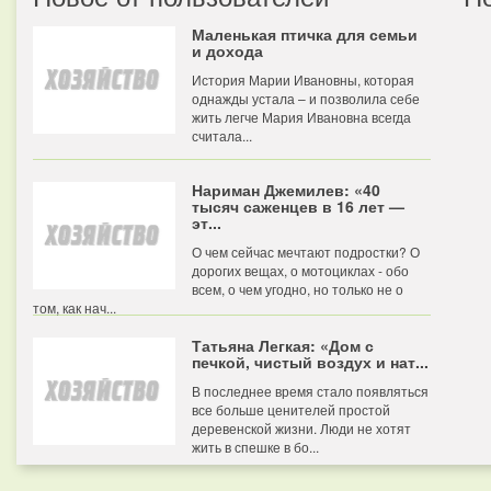
Маленькая птичка для семьи
и дохода
История Марии Ивановны, которая
однажды устала – и позволила себе
жить легче Мария Ивановна всегда
считала...
Нариман Джемилев: «40
тысяч саженцев в 16 лет —
эт...
О чем сейчас мечтают подростки? О
дорогих вещах, о мотоциклах - обо
всем, о чем угодно, но только не о
том, как нач...
Татьяна Легкая: «Дом с
печкой, чистый воздух и нат...
В последнее время стало появляться
все больше ценителей простой
деревенской жизни. Люди не хотят
жить в спешке в бо...