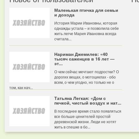
Маленькая птичка для семьи
и дохода
История Марии Ивановны, которая
однажды устала – и позволила себе
жить легче Мария Ивановна всегда
считала...
Нариман Джемилев: «40
тысяч саженцев в 16 лет —
эт...
О чем сейчас мечтают подростки? О
дорогих вещах, о мотоциклах - обо
всем, о чем угодно, но только не о
том, как нач...
Татьяна Легкая: «Дом с
печкой, чистый воздух и нат...
В последнее время стало появляться
все больше ценителей простой
деревенской жизни. Люди не хотят
жить в спешке в бо...