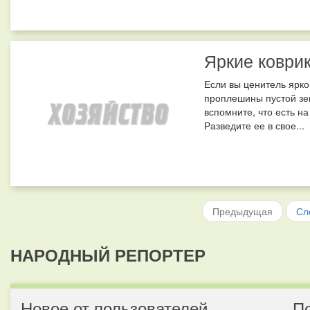
Яркие коври
Если вы ценитель ярко
проплешины пустой зе
вспомните, что есть н
Разведите ее в свое...
Предыдущая
Сл
НАРОДНЫЙ РЕПОРТЕР
Новое от пользователей
П