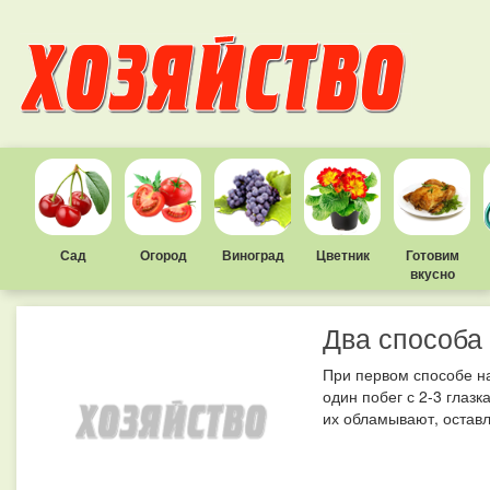
Сад
Огород
Виноград
Цветник
Готовим
вкусно
Два способа
При первом способе на
один побег с 2-3 глаз
их обламывают, оставл