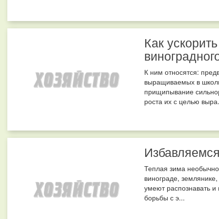
Как ускорит
виноградного
К ним относятся: пре
выращиваемых в школк
прищипывание сильнор
роста их с целью выра.
Избавляемся
Теплая зима необычно
винограде, землянике
умеют распознавать и
борьбы с э...