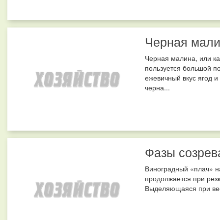
Черная мал
Черная малина, или ка
пользуется большой п
ежевичный вкус ягод и
черна...
Фазы созрев
Виноградный «плач» на
продолжается при рез
Выделяющаяся при вес