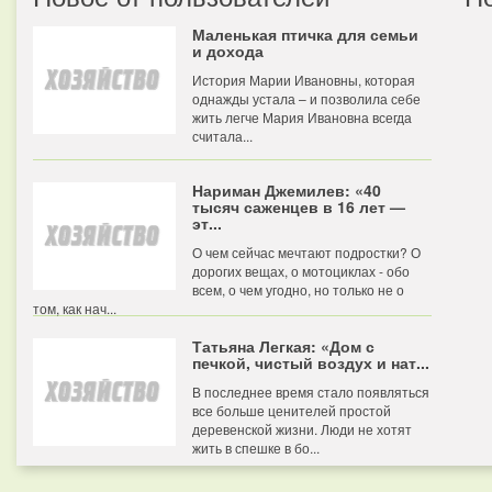
Маленькая птичка для семьи
и дохода
История Марии Ивановны, которая
однажды устала – и позволила себе
жить легче Мария Ивановна всегда
считала...
Нариман Джемилев: «40
тысяч саженцев в 16 лет —
эт...
О чем сейчас мечтают подростки? О
дорогих вещах, о мотоциклах - обо
всем, о чем угодно, но только не о
том, как нач...
Татьяна Легкая: «Дом с
печкой, чистый воздух и нат...
В последнее время стало появляться
все больше ценителей простой
деревенской жизни. Люди не хотят
жить в спешке в бо...