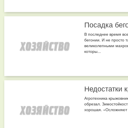
Посадка бего
В последнее время вс
бегонии. И не просто 
великолепными махров
которы...
Недостатки 
Агротехника крыжовник
обрезал. Зимостойкост
хорошая. «Осложняют ж