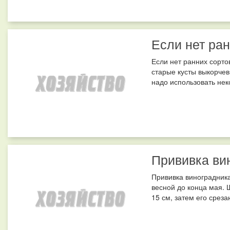
Если нет ран
Если нет ранних сорто
старые кусты выкорчев
надо использовать нек
Прививка ви
Прививка виноградник
весной до конца мая. 
15 см, затем его среза