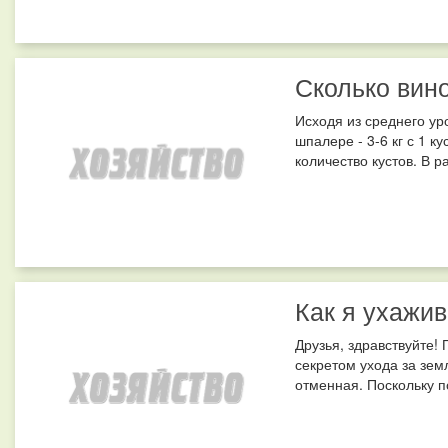
Сколько вин
Исходя из среднего ур
шпалере - 3-6 кг с 1 ку
количество кустов. В р
Как я ухажи
Друзья, здравствуйте!
секретом ухода за земл
отменная. Поскольку по