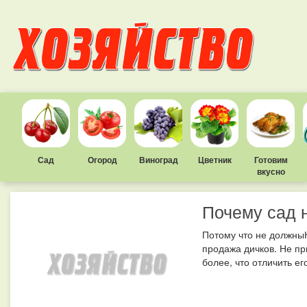
Сад
Огород
Виноград
Цветник
Готовим
вкусно
Почему сад 
Потому что не должны
продажа дичков. Не пр
более, что отличить ег