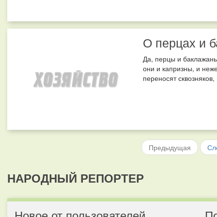
О перцах и 
Да, перцы и баклажаны
они и капризны, и неж
переносят сквозняков,
Предыдущая
Сл
НАРОДНЫЙ РЕПОРТЕР
Новое от пользователей
П