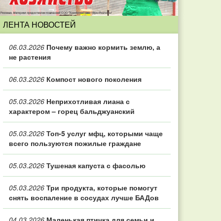
ЛЕНТА НОВОСТЕЙ
06.03.2026
Почему важно кормить землю, а
не растения
06.03.2026
Компост нового поколения
05.03.2026
Неприхотливая лиана с
характером – горец бальджуанский
05.03.2026
Топ‑5 услуг мфц, которыми чаще
всего пользуются пожилые граждане
05.03.2026
Тушеная капуста с фасолью
05.03.2026
Три продукта, которые помогут
снять воспаление в сосудах лучше БАДов
04.03.2026
Маленькая птичка для семьи и