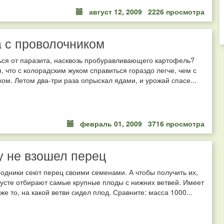
август 12, 2009
2226 просмотра
 с проволочником
ься от паразита, насквозь пробуравливающего картофель?
, что с колорадским жуком справиться гораздо легче, чем с
ом. Летом два-три раза опрыскал ядами, и урожай спасе...
февраль 01, 2009
3716 просмотра
 не взошел перец
одники сеют перец своими семенами. А чтобы получить их,
усте отбирают самые крупные плоды с нижних ветвей. Имеет
же то, на какой ветви сидел плод. Сравните: масса 1000...