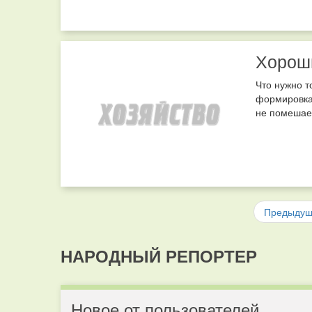
Хорош
Что нужно т
формировка.
не помешает
Предыду
НАРОДНЫЙ РЕПОРТЕР
Новое от пользователей