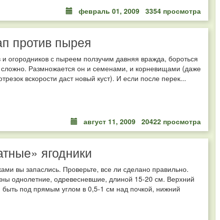
февраль 01, 2009
3354 просмотра
п против пырея
 и огородников с пыреем ползучим давняя вражда, бороться
 сложно. Размножается он и семенами, и корневищами (даже
трезок вскорости даст новый куст). И если после перек...
август 11, 2009
20422 просмотра
тные» ягодники
ками вы запаслись. Проверьте, все ли сделано правильно.
ны однолетние, одревесневшие, длиной 15-20 см. Верхний
 быть под прямым углом в 0,5-1 см над почкой, нижний