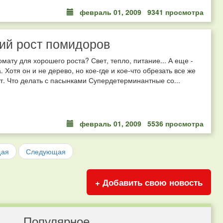
февраль 01, 2009
9341 просмотра
ий рост помидоров
омату для хорошего роста? Свет, тепло, питание... А еще -
 Хотя он и не дерево, но кое-где и кое-что обрезать все же
. Что делать с пасынками Супердетерминантные со...
февраль 01, 2009
5536 просмотра
щая
Следующая
+ Добавить свою новость
Популярное