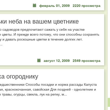
февраль 01, 2009
2220 просмотра
ки неба на вашем цветнике
 садоводов предпочитают сажать у себя на участке
 цветы. И прежде всего потому, что они способны сохранять
у и давать роскошные цветки в течение долгих лет.
..
август 12, 2009
2549 просмотра
а огороднику
редшественники Способы посадки и норма рассады Капуста
я, краснокочанная, савойская Для поздней - однолетние и
травы, огурцы, свекла, лук на репку, м...