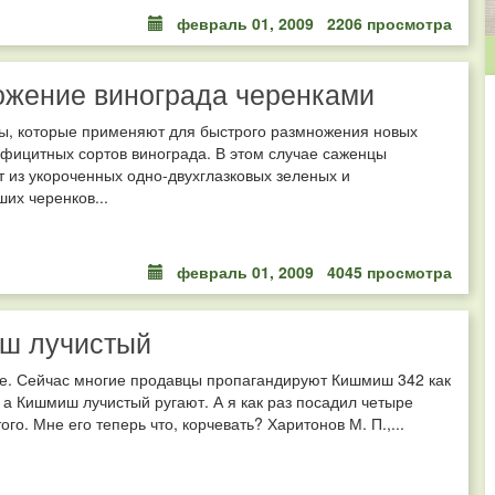
февраль 01, 2009
2206 просмотра
ожение винограда черенками
бы, которые применяют для быстрого размножения новых
фицитных сортов винограда. В этом случае саженцы
 из укороченных одно-двухглазковых зеленых и
их черенков...
февраль 01, 2009
4045 просмотра
ш лучистый
те. Сейчас многие продавцы пропагандируют Кишмиш 342 как
 а Кишмиш лучистый ругают. А я как раз посадил четыре
ого. Мне его теперь что, корчевать? Харитонов М. П.,...