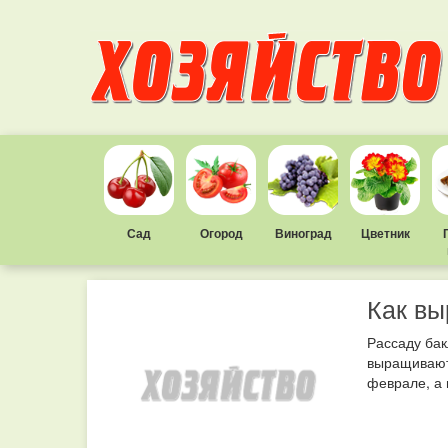
Сад
Огород
Виноград
Цветник
Как вы
Рассаду бак
выращивают
феврале, а 