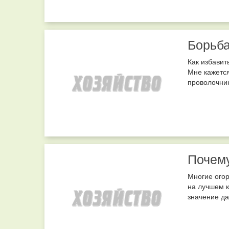
Борьба
Как избавит
Мне кажется
проволочник
Почему
Многие огор
на лучшем к
значение да