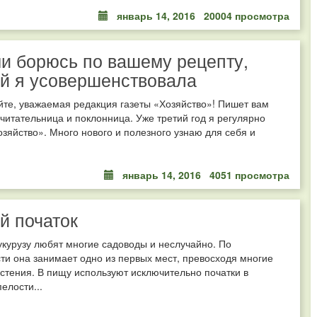
январь 14, 2016
20004 просмотра
и борюсь по вашему рецепту,
й я усовершенствовала
йте, уважаемая редакция газеты «Хозяйство»! Пишет вам
читательница и поклонница. Уже третий год я регулярно
зяйство». Много нового и полезного узнаю для себя и
январь 14, 2016
4051 просмотра
й початок
курузу любят многие садоводы и неслучайно. По
ти она занимает одно из первых мест, превосходя многие
тения. В пищу используют исключительно початки в
елости...