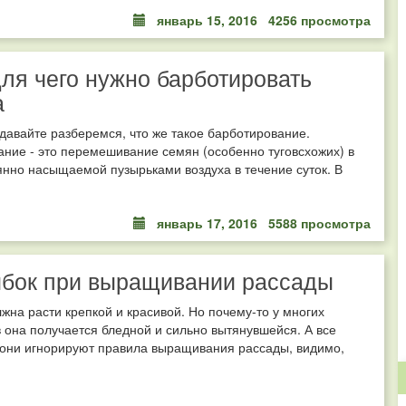
январь 15, 2016
4256 просмотра
для чего нужно барботировать
а
давайте разберемся, что же такое барботирование.
ние - это перемешивание семян (особенно туговсхожих) в
янно насыщаемой пузырьками воздуха в течение суток. В
январь 17, 2016
5588 просмотра
ибок при выращивании рассады
жна расти крепкой и красивой. Но почему-то у многих
 она получается бледной и сильно вытянувшейся. А все
 они игнорируют правила выращивания рассады, видимо,