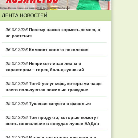
ЛЕНТА НОВОСТЕЙ
06.03.2026
Почему важно кормить землю, а
не растения
06.03.2026
Компост нового поколения
05.03.2026
Неприхотливая лиана с
характером – горец бальджуанский
05.03.2026
Топ‑5 услуг мфц, которыми чаще
всего пользуются пожилые граждане
05.03.2026
Тушеная капуста с фасолью
05.03.2026
Три продукта, которые помогут
снять воспаление в сосудах лучше БАДов
04.03.2026
Маленькая птичка для семьи и