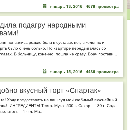
январь 13, 2016
4678 просмотра
дила подагру народными
вами!
меня появились резкие боли в суставах ног, в коленях и
дить было очень больно. По квартире передвигалась со
глазах. В больницу, конечно, пошла не сразу. Врач постави...
январь 15, 2016
4436 просмотра
обно вкусный торт «Спартак»
йте! Хочу предоставить на ваш суд мой любимый вкуснейший
ак»! ИНГРЕДИЕНТЫ Тесто: Мука -530 г. Сахар – 180 г. Сода
рыхлитель – 1 ч.л. Ма...