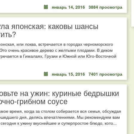
январь 14, 2016
3884 просмотра
ла японская: каковы шансы
ить?
нская, или локва, встречается в городах черноморского
Это очень красивое дерево с желтыми плодами. В диком
тречается в Гималаях, Грузии и Южной или Юго-Восточной
январь 15, 2016
7401 просмотра
овьте на ужин: куриные бедрышки
очно-грибном соусе
амое время, когда за столом собирается вся семья, обсуждая
ошедшего дня, делясь впечатлениями. Мы рекомендуем вам
 сегодня к ужину вкуснейшее и суперпростое блюдо, кото...