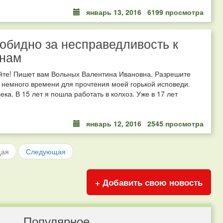
январь 13, 2016
6199 просмотра
обидно за несправедливость к
анам
уйте! Пишет вам Вольных Валентина Ивановна. Разрешите
с немного времени для прочтения моей горькой исповеди.
ека. В 15 лет я пошла работать в колхоз. Уже в 17 лет
январь 12, 2016
2545 просмотра
щая
Следующая
+ Добавить свою новость
Популярное