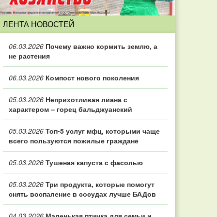
ЛЕНТА НОВОСТЕЙ
06.03.2026
Почему важно кормить землю, а
не растения
06.03.2026
Компост нового поколения
05.03.2026
Неприхотливая лиана с
характером – горец бальджуанский
05.03.2026
Топ‑5 услуг мфц, которыми чаще
всего пользуются пожилые граждане
05.03.2026
Тушеная капуста с фасолью
05.03.2026
Три продукта, которые помогут
снять воспаление в сосудах лучше БАДов
04.03.2026
Маленькая птичка для семьи и