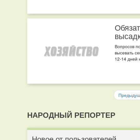
Обязат
высадк
Вопросов по
высевать се
12-14 дней 
Предыду
НАРОДНЫЙ РЕПОРТЕР
Новое от пользователей