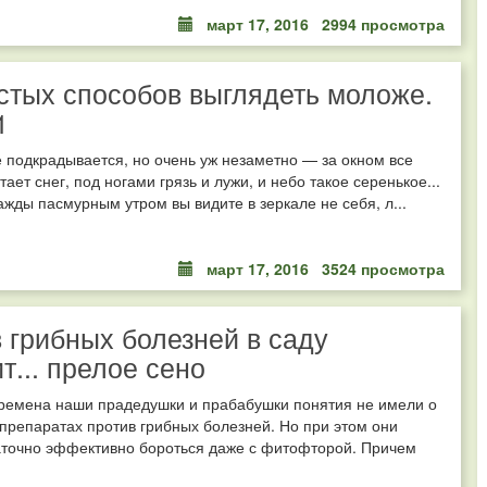
март 17, 2016
2994 просмотра
стых способов выглядеть моложе.
1
 подкрадывается, но очень уж незаметно — за окном все
ает снег, под ногами грязь и лужи, и небо такое серенькое...
ажды пасмурным утром вы видите в зеркале не себя, л...
март 17, 2016
3524 просмотра
 грибных болезней в саду
т... прелое сено
времена наши прадедушки и прабабушки понятия не имели о
препаратах против грибных болезней. Но при этом они
аточно эффективно бороться даже с фитофторой. Причем