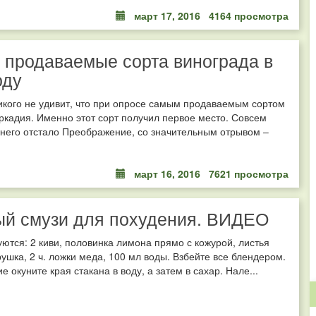
март 17, 2016
4164 просмотра
продаваемые сорта винограда в
оду
кого не удивит, что при опросе самым продаваемым сортом
ркадия. Именно этот сорт получил первое место. Совсем
т него отстало Преображение, со значительным отрывом –
март 16, 2016
7621 просмотра
ый смузи для похудения. ВИДЕО
ются: 2 киви, половинка лимона прямо с кожурой, листья
рушка, 2 ч. ложки меда, 100 мл воды. Взбейте все блендером.
е окуните края стакана в воду, а затем в сахар. Нале...