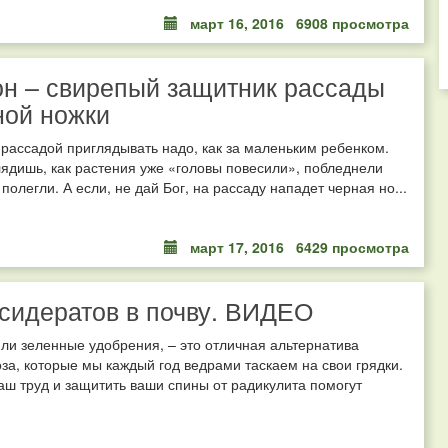
март 16, 2016
6908 просмотра
н – свирепый защитник рассады
ной ножки
рассадой приглядывать надо, как за маленьким ребенком.
лядишь, как растения уже «головы повесили», побледнели
полегли. А если, не дай Бог, на рассаду нападет черная но...
март 17, 2016
6429 просмотра
сидератов в почву. ВИДЕО
ли зеленные удобрения, – это отличная альтернатива
за, которые мы каждый год ведрами таскаем на свои грядки.
аш труд и защитить ваши спины от радикулита помогут