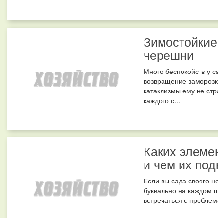
Зимостойкие 
черешни
Много беспокойств у с
возвращение заморозко
катаклизмы ему не ст
каждого с...
Каких элеме
и чем их под
Если вы сада своего не
буквально на каждом ш
встречаться с проблема