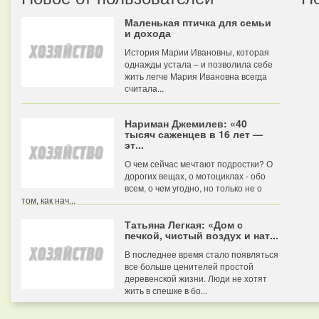
Маленькая птичка для семьи
и дохода
История Марии Ивановны, которая
однажды устала – и позволила себе
жить легче Мария Ивановна всегда
считала...
Нариман Джемилев: «40
тысяч саженцев в 16 лет —
эт...
О чем сейчас мечтают подростки? О
дорогих вещах, о мотоциклах - обо
всем, о чем угодно, но только не о
том, как нач...
Татьяна Легкая: «Дом с
печкой, чистый воздух и нат...
В последнее время стало появляться
все больше ценителей простой
деревенской жизни. Люди не хотят
жить в спешке в бо...