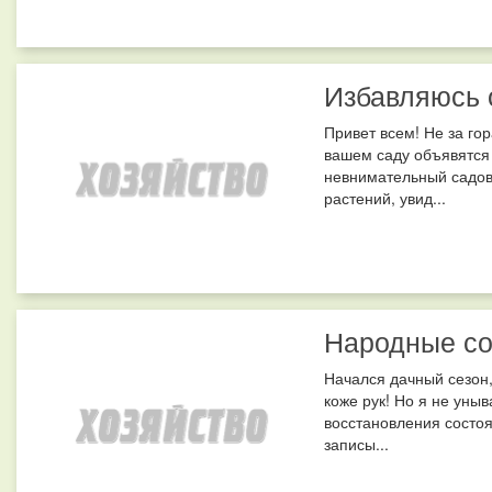
Избавляюсь 
Привет всем! Не за гор
вашем саду объявятся
невнимательный садов
растений, увид...
Народные со
Начался дачный сезон,
коже рук! Но я не уныв
восстановления состо
записы...