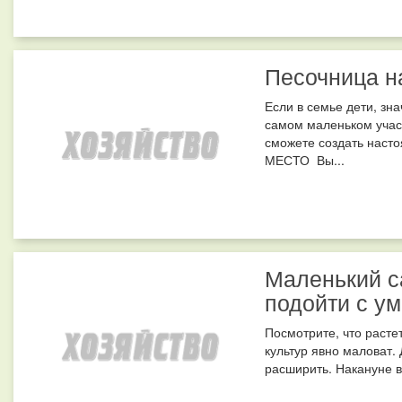
Песочница н
Если в семье дети, зн
самом маленьком учас
сможете создать нас
МЕСТО Вы...
Маленький с
подойти с у
Посмотрите, что растет
культур явно маловат.
расширить. Накануне в