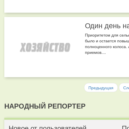
Один день н
Приоритетом для сельс
было и остается повы
полноценного колоса. 
приемов....
Предыдущая
Сл
НАРОДНЫЙ РЕПОРТЕР
Новое от пользователей
П