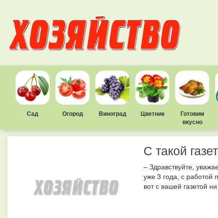
Сад
Огород
Виноград
Цветник
Готовим
вкусно
С такой газе
– Здравствуйте, уважа
уже 3 года, с работой
вот с вашей газетой ни