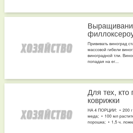
Выращивание
филлоксероу
Прививать виноград ст
массовой гибели вино
виноградной тли. Вино
попадая на ег...
Для тех, кто
коврижки
НА 4 ПОРЦИИ: • 200 г 
меда; • 100 мл растите
порошка; • 1,5 ч. ложк