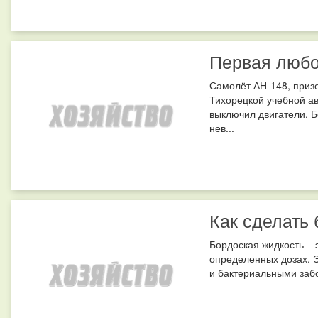
Первая любо
Самолёт АН-148, приз
Тихорецкой учебной ав
выключил двигатели. Б
нев...
Как сделать
Бордоская жидкость – 
определенных дозах. Э
и бактериальными забол