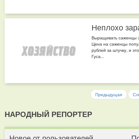
Неплохо зар
Выращивать саженцы э
Цена на саженцы попу
рублей за штучку, и э
Гуса...
Предыдущая
Сл
НАРОДНЫЙ РЕПОРТЕР
Новое от пользователей
П