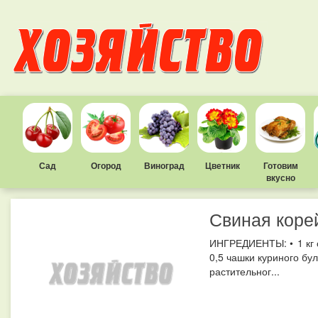
Сад
Огород
Виноград
Цветник
Готовим
вкусно
Свиная коре
ИНГРЕДИЕНТЫ: • 1 кг с
0,5 чашки куриного бул
растительног...