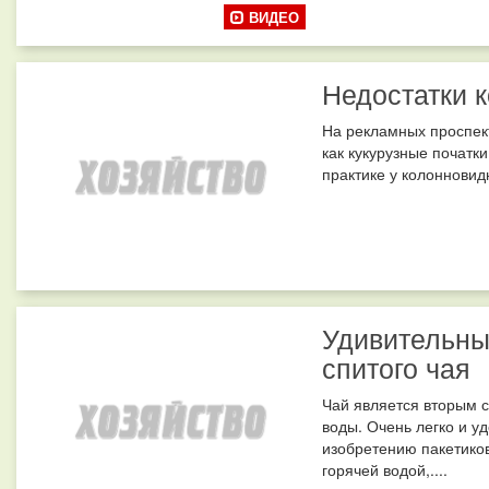
ВИДЕО
Недостатки 
На рекламных проспек
как кукурузные початк
практике у колонновидн
Удивительны
спитого чая
Чай является вторым 
воды. Очень легко и у
изобретению пакетиков
горячей водой,....