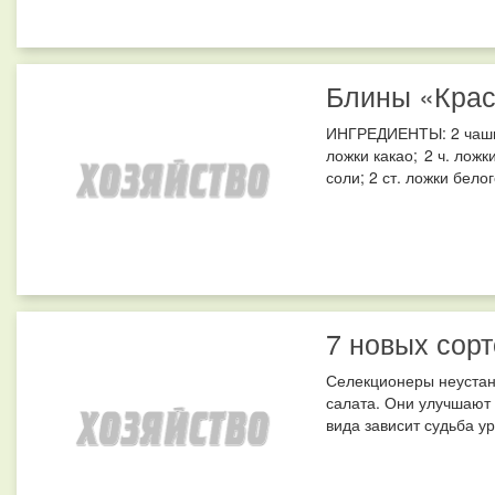
Блины «Крас
ИНГРЕДИЕНТЫ: 2 чашки 
ложки какао; 2 ч. ложк
соли; 2 ст. ложки белог
7 новых сорт
Селекционеры неустан
салата. Они улучшают 
вида зависит судьба ур