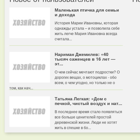
Маленькая птичка для семьи
и дохода
История Марии Ивановны, которая
однажды устала – и позволила себе
жить легче Мария Ивановна всегда
считала...
Нариман Джемилев: «40
тысяч саженцев в 16 лет —
эт...
О чем сейчас мечтают подростки? О
дорогих вещах, о мотоциклах - обо
всем, о чем угодно, но только не о
том, как нач...
Татьяна Легкая: «Дом с
печкой, чистый воздух и нат...
В последнее время стало появляться
все больше ценителей простой
деревенской жизни. Люди не хотят
жить в спешке в бо...