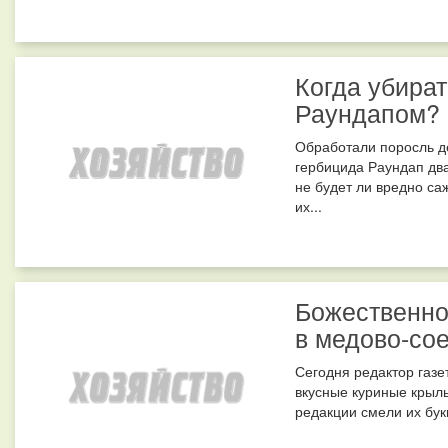
Когда убира
Раундапом?
Обработали поросль д
гербицида Раундап два
не будет ли вредно са
их...
Божественно
в медово-сое
Сегодня редактор газе
вкусные куриные крылы
редакции смели их букв