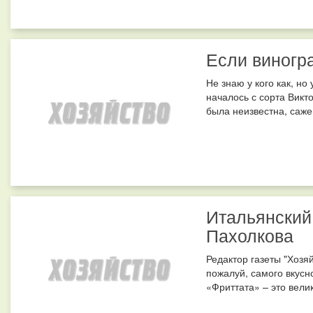
Если виногра
Не знаю у кого как, но
началось с сорта Викто
была неизвестна, саже
Итальянский 
Пахолкова
Редактор газеты "Хозя
пожалуй, самого вкусн
«Фриттата» – это вели