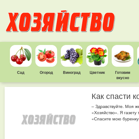
Сад
Огород
Виноград
Цветник
Готовим
вкусно
Как спасти к
– Здравствуйте. Моя ж
«Хозяйство». Я газету
«Спасите мою буренку»