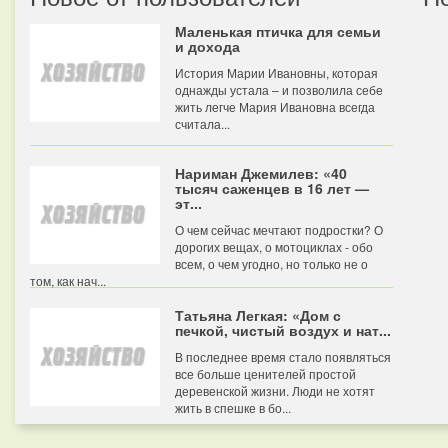
Маленькая птичка для семьи
и дохода
История Марии Ивановны, которая
однажды устала – и позволила себе
жить легче Мария Ивановна всегда
считала...
Нариман Джемилев: «40
тысяч саженцев в 16 лет —
эт...
О чем сейчас мечтают подростки? О
дорогих вещах, о мотоциклах - обо
всем, о чем угодно, но только не о
том, как нач...
Татьяна Легкая: «Дом с
печкой, чистый воздух и нат...
В последнее время стало появляться
все больше ценителей простой
деревенской жизни. Люди не хотят
жить в спешке в бо...