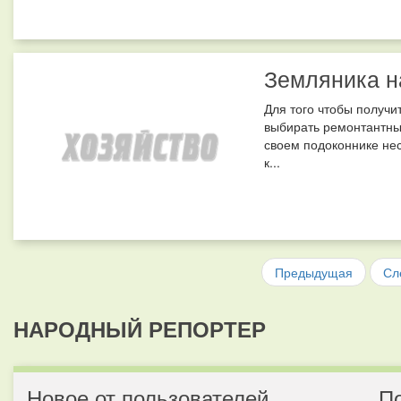
Земляника н
Для того чтобы получи
выбирать ремонтантные
своем подоконнике нес
к...
Предыдущая
Сл
НАРОДНЫЙ РЕПОРТЕР
Новое от пользователей
П