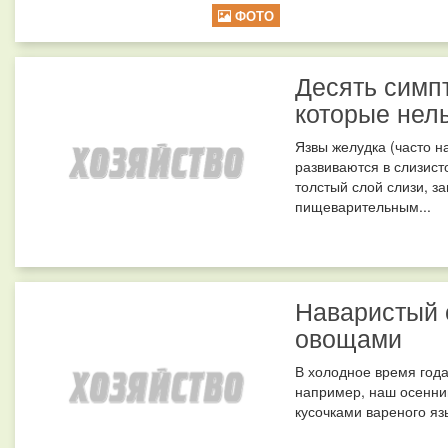
ФОТО
Десять симп
которые нел
Язвы желудка (часто 
развиваются в слизист
толстый слой слизи, з
пищеварительным...
Наваристый 
овощами
В холодное время года
например, наш осенни
кусочками вареного яз