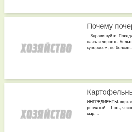
Почему поче
– Здравствуйте! Посад
начали чернеть. Боль
купоросом, но болезнь
Картофельны
ИНГРЕДИЕНТЫ: картофе
репчатый – 1 шт.; чесно
сыр....