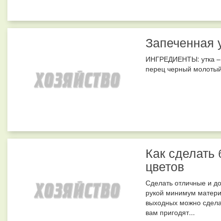
Запеченная у
ИНГРЕДИЕНТЫ: утка – 2 
перец черный молотый 
Как сделать
цветов
Сделать отличные и до
рукой минимум матери
выходных можно сдела
вам пригодят...