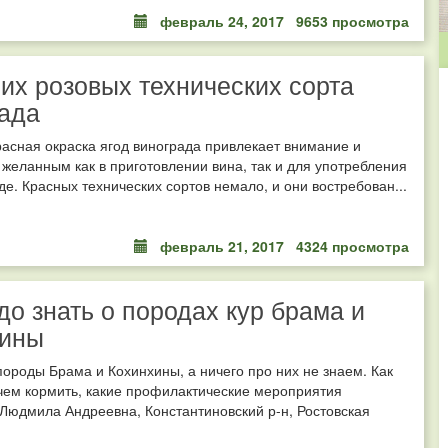
февраль 24, 2017
9653 просмотра
их розовых технических сорта
ада
расная окраска ягод винограда привлекает внимание и
 желанным как в приготовлении вина, так и для употребления
де. Красных технических сортов немало, и они востребован...
февраль 21, 2017
4324 просмотра
до знать о породах кур брама и
хины
породы Брама и Кохинхины, а ничего про них не знаем. Как
чем кормить, какие профилактические мероприятия
Людмила Андреевна, Константиновский р-н, Ростовская