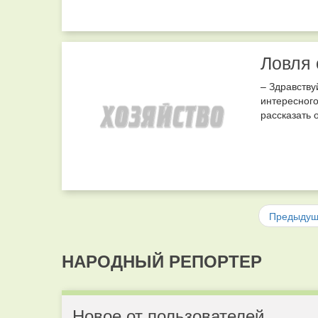
Ловля 
– Здравству
интересного
рассказать о
Предыду
НАРОДНЫЙ РЕПОРТЕР
Новое от пользователей