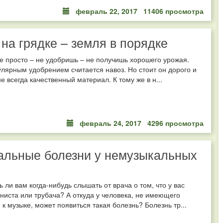
февраль 22, 2017
11406 просмотра
на грядке – земля в порядке
е просто – не удобришь – не получишь хорошего урожая.
ярным удобрением считается навоз. Но стоит он дорого и
не всегда качественный материал. К тому же в н...
февраль 24, 2017
4296 просмотра
альные болезни у немузыкальных
 ли вам когда-нибудь слышать от врача о том, что у вас
ниста или трубача? А откуда у человека, не имеющего
 к музыке, может появиться такая болезнь? Болезнь тр...