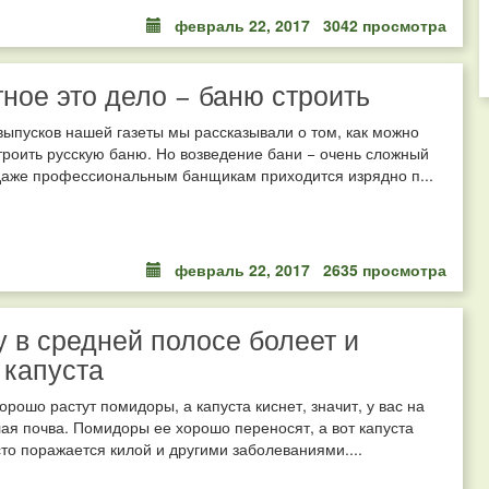
февраль 22, 2017
3042 просмотра
ное это дело − баню строить
выпусков нашей газеты мы рассказывали о том, как можно
роить русскую баню. Но возведение бани − очень сложный
даже профессиональным банщикам приходится изрядно п...
февраль 22, 2017
2635 просмотра
 в средней полосе болеет и
 капуста
хорошо растут помидоры, а капуста киснет, значит, у вас на
лая почва. Помидоры ее хорошо переносят, а вот капуста
сто поражается килой и другими заболеваниями....