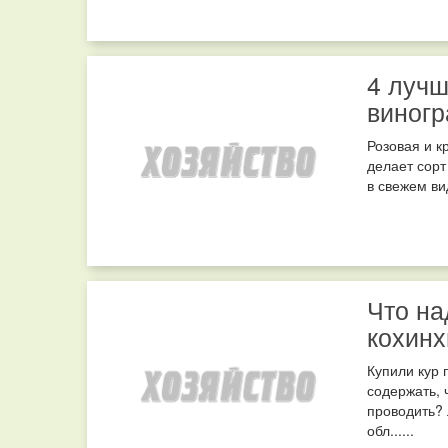
4 лучш
виногр
Розовая и к
делает сорт
в свежем ви
Что на
кохин
Купили кур 
содержать, 
проводить? 
обл......