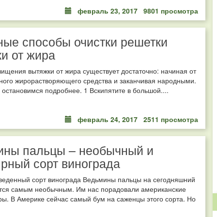
февраль 23, 2017
9801 просмотра
ые способы очистки решетки
и от жира
ищения вытяжки от жира существует достаточно: начиная от
ного жирорастворяющего средства и заканчивая народными.
 остановимся подробнее. 1 Вскипятите в большой....
февраль 24, 2017
2511 просмотра
ины пальцы – необычный и
рный сорт винограда
веденный сорт винограда Ведьмины пальцы на сегодняшний
ется самым необычным. Им нас порадовали американские
ы. В Америке сейчас самый бум на саженцы этого сорта. Но