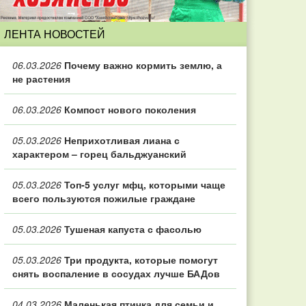
ЛЕНТА НОВОСТЕЙ
06.03.2026
Почему важно кормить землю, а
не растения
06.03.2026
Компост нового поколения
05.03.2026
Неприхотливая лиана с
характером – горец бальджуанский
05.03.2026
Топ‑5 услуг мфц, которыми чаще
всего пользуются пожилые граждане
05.03.2026
Тушеная капуста с фасолью
05.03.2026
Три продукта, которые помогут
снять воспаление в сосудах лучше БАДов
04.03.2026
Маленькая птичка для семьи и