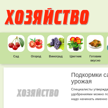
Сад
Огород
Виноград
Цветник
Готовим
вкусно
Подкормки с
урожая
Специалисты утвержда
удобрениями можно по
надо начинать именно 