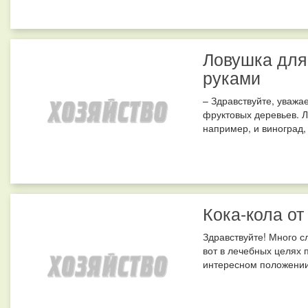
Ловушка для
руками
– Здравствуйте, уважа
фруктовых деревьев. Л
например, и виноград,
Кока-кола от
Здравствуйте! Много с
вот в лечебных целях 
интересном положении,