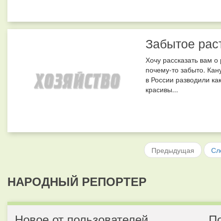
Забытое раст
Хочу рассказать вам о 
почему-то забыто. Кан
в России разводили ка
красивы...
Предыдущая
Сл
НАРОДНЫЙ РЕПОРТЕР
Новое от пользователей
П