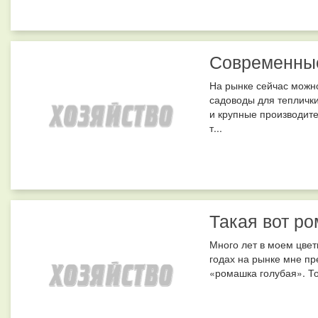
Современны
На рынке сейчас можн
садоводы для тепличк
и крупные производите
т...
Такая вот р
Много лет в моем цвет
годах на рынке мне пр
«ромашка голубая». То