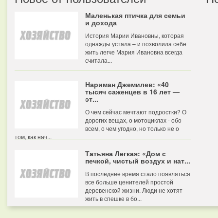
Маленькая птичка для семьи
и дохода
История Марии Ивановны, которая
однажды устала – и позволила себе
жить легче Мария Ивановна всегда
считала...
Нариман Джемилев: «40
тысяч саженцев в 16 лет —
эт...
О чем сейчас мечтают подростки? О
дорогих вещах, о мотоциклах - обо
всем, о чем угодно, но только не о
том, как нач...
Татьяна Легкая: «Дом с
печкой, чистый воздух и нат...
В последнее время стало появляться
все больше ценителей простой
деревенской жизни. Люди не хотят
жить в спешке в бо...