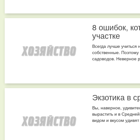
8 ошибок, к
участке
Всегда лучше учиться 
собственные. Поэтому
садоводов. Неверное р
Экзотика в с
Вы, наверное, удивите
вырастить и в Средней
видом и вкусом удивят 