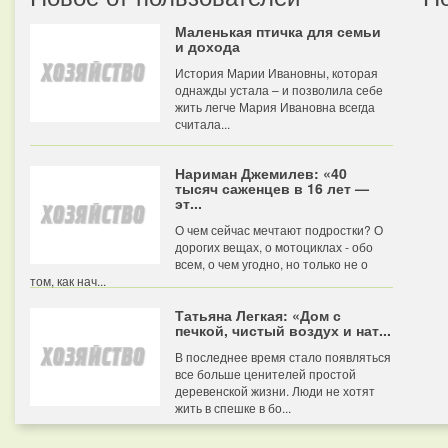
Маленькая птичка для семьи
и дохода
История Марии Ивановны, которая
однажды устала – и позволила себе
жить легче Мария Ивановна всегда
считала...
Нариман Джемилев: «40
тысяч саженцев в 16 лет —
эт...
О чем сейчас мечтают подростки? О
дорогих вещах, о мотоциклах - обо
всем, о чем угодно, но только не о
том, как нач...
Татьяна Легкая: «Дом с
печкой, чистый воздух и нат...
В последнее время стало появляться
все больше ценителей простой
деревенской жизни. Люди не хотят
жить в спешке в бо...