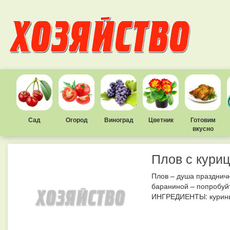
Сад
Огород
Виноград
Цветник
Готовим
вкусно
Плов с кури
Плов – душа праздничн
бараниной – попробуйт
ИНГРЕДИЕНТЫ: куриные 