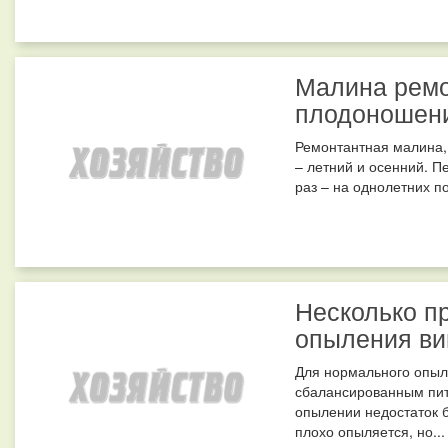
Малина ремо
плодоношен
Ремонтантная малина, 
– летний и осенний. П
раз – на однолетних поб
Несколько п
опыления ви
Для нормального опыл
сбалансированным пит
опылении недостаток б
плохо опыляется, но...