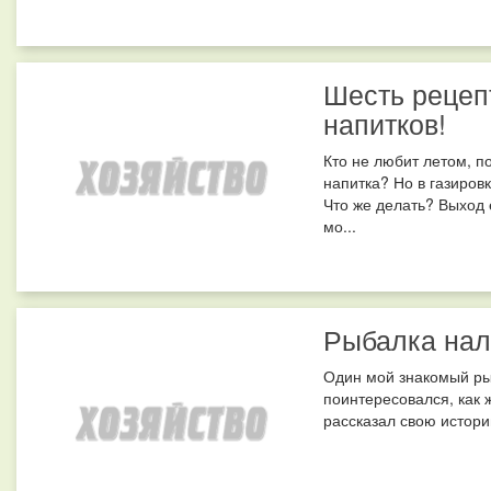
Шесть рецеп
напитков!
Кто не любит летом, п
напитка? Но в газировк
Что же делать? Выход 
мо...
Рыбалка нал
Один мой знакомый ры
поинтересовался, как 
рассказал свою истори