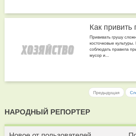
Как привить
Прививать грушу сложн
косточковые культуры.
соблюдать правила при
мусор и...
Предыдущая
Сл
НАРОДНЫЙ РЕПОРТЕР
Новое от пользователей
П