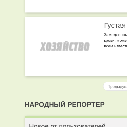
Густая
Замедленны
крови, може
всем извест
Предыду
НАРОДНЫЙ РЕПОРТЕР
Новое от пользователей