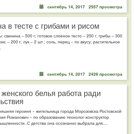
сентябрь 14, 2017
2557 просмотра
а в тесте с грибами и рисом
: свинина – 500 г; готовое слоеное тесто – 250 г; грибы – 300
рис – 200 г; лук − 2 шт.; соль, перец − по вкусу; растительное
.
сентябрь 14, 2017
2426 просмотра
женского белья работа ради
ьствия
няшняя героиня − жительница города Морозовска Ростовской
ия Романович − по образованию технолог-конструктор
ышленности. С детства она осознанно выбрала для....