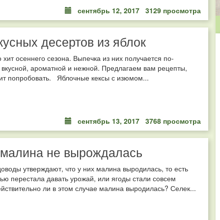
сентябрь 12, 2017
3129 просмотра
кусных десертов из яблок
о хит осеннего сезона. Выпечка из них получается по-
вкусной, ароматной и нежной. Предлагаем вам рецепты,
ит попробовать. Яблочные кексы с изюмом...
сентябрь 13, 2017
3768 просмотра
 малина не вырождалась
оводы утверждают, что у них малина выродилась, то есть
ью перестала давать урожай, или ягоды стали совсем
йствительно ли в этом случае малина выродилась? Селек...