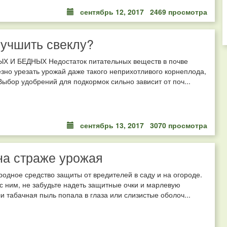
сентябрь 12, 2017
2469 просмотра
учшить свеклу?
Х И БЕДНЫХ Недостаток питательных веществ в почве
зно урезать урожай даже такого неприхотливого корнеплода,
 Выбор удобрений для подкормок сильно зависит от поч...
сентябрь 13, 2017
3070 просмотра
на страже урожая
родное средство защиты от вредителей в саду и на огороде.
с ним, не забудьте надеть защитные очки и марлевую
ли табачная пыль попала в глаза или слизистые оболоч...