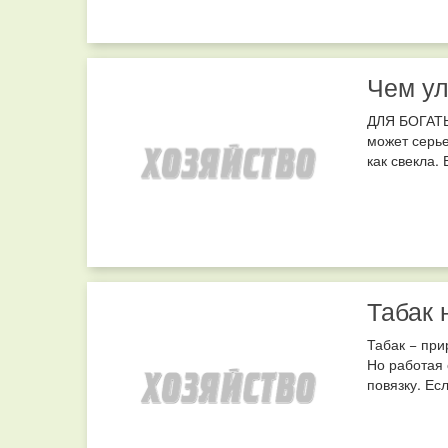
Чем ул
ДЛЯ БОГАТЫ
может серье
как свекла.
Табак 
Табак − при
Но работая 
повязку. Ес