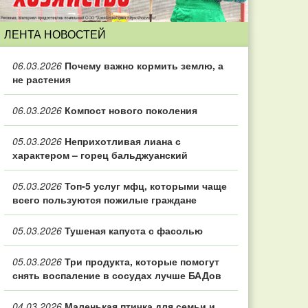
ЛЕНТА НОВОСТЕЙ
06.03.2026
Почему важно кормить землю, а
не растения
06.03.2026
Компост нового поколения
05.03.2026
Неприхотливая лиана с
характером – горец бальджуанский
05.03.2026
Топ‑5 услуг мфц, которыми чаще
всего пользуются пожилые граждане
05.03.2026
Тушеная капуста с фасолью
05.03.2026
Три продукта, которые помогут
снять воспаление в сосудах лучше БАДов
04.03.2026
Маленькая птичка для семьи и