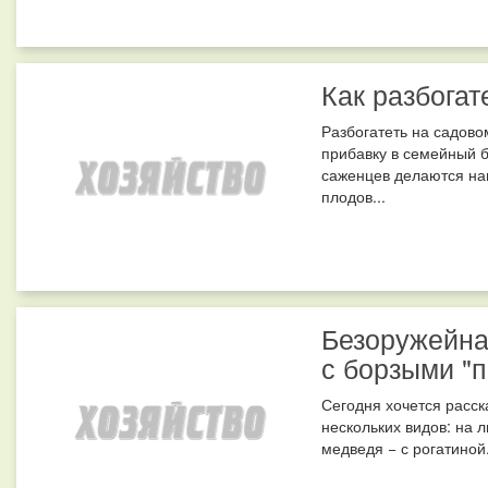
Как разбогат
Разбогатеть на садово
прибавку в семейный б
саженцев делаются на
плодов...
Безоружейная
с борзыми "п
Сегодня хочется расск
нескольких видов: на л
медведя − с рогатиной