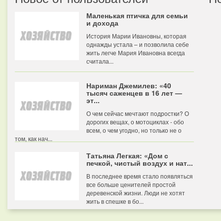
Маленькая птичка для семьи
и дохода
История Марии Ивановны, которая
однажды устала – и позволила себе
жить легче Мария Ивановна всегда
считала...
Нариман Джемилев: «40
тысяч саженцев в 16 лет —
эт...
О чем сейчас мечтают подростки? О
дорогих вещах, о мотоциклах - обо
всем, о чем угодно, но только не о
том, как нач...
Татьяна Легкая: «Дом с
печкой, чистый воздух и нат...
В последнее время стало появляться
все больше ценителей простой
деревенской жизни. Люди не хотят
жить в спешке в бо...