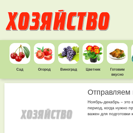
Сад
Огород
Виноград
Цветник
Готовим
вкусно
Отправляем 
Ноябрь-декабрь − это в
период, когда нужно п
важен для подготовки к