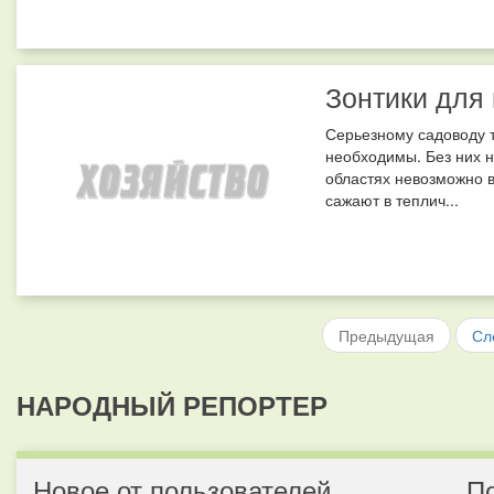
Зонтики для 
Серьезному садоводу т
необходимы. Без них н
областях невозможно 
сажают в теплич...
Предыдущая
Сл
НАРОДНЫЙ РЕПОРТЕР
Новое от пользователей
П