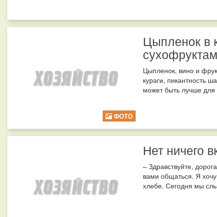
Цыпленок в 
сухофрукта
Цыпленок, вино и фрук
кураги, пикантность ш
может быть лучше для 
ФОТО
Нет ничего в
– Здравствуйте, дорог
вами общаться. Я хочу
хлебе. Сегодня мы слы