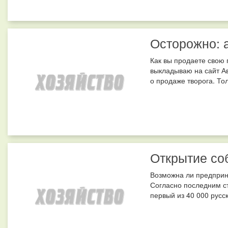
Осторожно: 
Как вы продаете свою 
выкладываю на сайт Ав
о продаже творога. То
Открытие со
Возможна ли предприн
Согласно последним с
первый из 40 000 русс