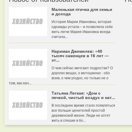
Маленькая птичка для семьи
и дохода
История Марии Ивановны, которая
однажды устала – и позволила себе
жить легче Мария Ивановна всегда
считала...
Нариман Джемилев: «40
тысяч саженцев в 16 лет —
эт...
О чем сейчас мечтают подростки? О
дорогих вещах, о мотоциклах - обо
всем, о чем угодно, но только не о
том, как нач...
Татьяна Легкая: «Дом с
печкой, чистый воздух и нат...
В последнее время стало появляться
все больше ценителей простой
деревенской жизни. Люди не хотят
жить в спешке в бо...