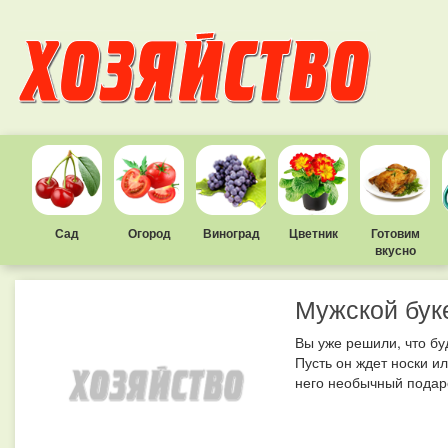
Сад
Огород
Виноград
Цветник
Готовим
вкусно
Мужской бук
Вы уже решили, что б
Пусть он ждет носки и
него необычный подаро