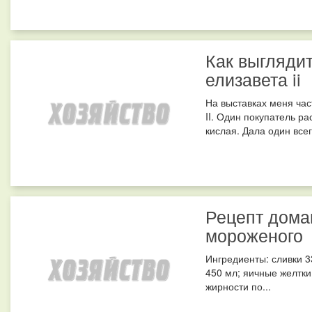
Как выгляди
елизавета ii
На выставках меня ча
II. Один покупатель ра
кислая. Дала один всег
Рецепт дома
мороженого
Ингредиенты: сливки 3
450 мл; яичные желтки 
жирности по...