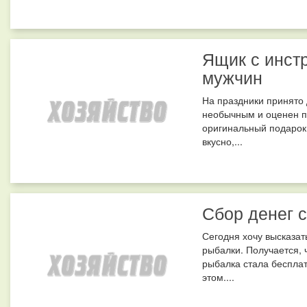
Ящик с инст
мужчин
На праздники принято 
необычным и оценен п
оригинальный подарок
вкусно,...
Сбор денег 
Сегодня хочу высказат
рыбалки. Получается, ч
рыбалка стала бесплат
этом....