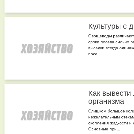
Культуры с 
Овощеводы различают 
сроки посева сильно р
высадки всегда одинак
посе...
Как вывести
организма
Слишком большое коли
нежелательным отекам
скопления жидкости и 
Основные при...