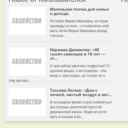
Маленькая птичка для семьи
и дохода
История Марии Ивановны, которая
однажды устала – и позволила себе
жить легче Мария Ивановна всегда
считала...
Нариман Джемилев: «40
тысяч саженцев в 16 лет —
эт...
О чем сейчас мечтают подростки? О
дорогих вещах, о мотоциклах - обо
всем, о чем угодно, но только не о
том, как нач...
Татьяна Легкая: «Дом с
печкой, чистый воздух и нат...
В последнее время стало появляться
все больше ценителей простой
деревенской жизни. Люди не хотят
жить в спешке в бо...