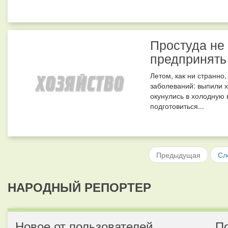
Простуда не 
предпринять
Летом, как ни странно
заболеваний: выпили 
окунулись в холодную 
подготовиться...
Предыдущая
Сл
НАРОДНЫЙ РЕПОРТЕР
Новое от пользователей
П