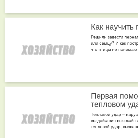
Как научить 
Решили завести пернат
или самцу? И как пост
что птицы не понимают 
Первая помо
тепловом уд
Тепловой удар – наруш
воздействия высокой 
тепловой удар, вызван