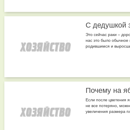
С дедушкой 
Это сейчас раки – дор
нас это было обычное 
родившимся и выросшим
Почему на я
Если после цветения я
не все потеряно, можн
увеличения размера пло