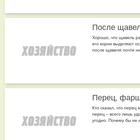
После щаве
Хорошо, что щавель ра
его корни выделяют ос
после щавеля почти ни
Перец, фарш
Кто сказал, что перец
перец – всего лишь уд
угодно. Почему бы не 