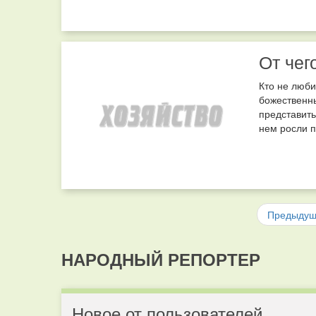
От чег
Кто не люби
божественн
представить
нем росли п
Предыду
НАРОДНЫЙ РЕПОРТЕР
Новое от пользователей