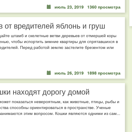
июль 23, 2019
1360 просмотра
в от вредителей яблонь и груш
айте штамб и скелетные ветви деревьев от отмершей коры
енью, чтобы испортить зимние квартиры для спрятавшихся в
едителей. Перед работой землю застелите брезентом или
июль 26, 2019
1898 просмотра
шки находят дорогу домой
ожет показаться невероятным, как животные, птицы, рыбы и
ства способны ориентироваться в пространстве. Ученые
занимаются этим вопросом. Кошки являются одними из сам...