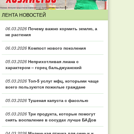
ЛЕНТА НОВОСТЕЙ
06.03.2026
Почему важно кормить землю, а
не растения
06.03.2026
Компост нового поколения
05.03.2026
Неприхотливая лиана с
характером – горец бальджуанский
05.03.2026
Топ‑5 услуг мфц, которыми чаще
всего пользуются пожилые граждане
05.03.2026
Тушеная капуста с фасолью
05.03.2026
Три продукта, которые помогут
снять воспаление в сосудах лучше БАДов
04.03.2026
Маленькая птичка для семьи и