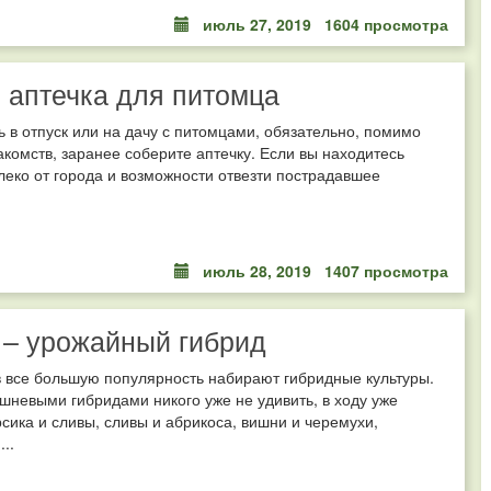
июль 27, 2019
1604 просмотра
 аптечка для питомца
 в отпуск или на дачу с питомцами, обязательно, помимо
акомств, заранее соберите аптечку. Если вы находитесь
еко от города и возможности отвезти пострадавшее
июль 28, 2019
1407 просмотра
– урожайный гибрид
 все большую популярность набирают гибридные культуры.
невыми гибридами никого уже не удивить, в ходу уже
сика и сливы, сливы и абрикоса, вишни и черемухи,
..