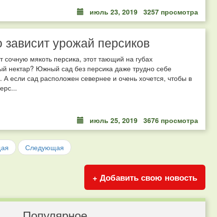
июль 23, 2019
3257 просмотра
о зависит урожай персиков
т сочную мякоть персика, этот тающий на губах
ый нектар? Южный сад без персика даже трудно себе
. А если сад расположен севернее и очень хочется, чтобы в
ерс...
июль 25, 2019
3676 просмотра
щая
Следующая
+ Добавить свою новость
Популярное