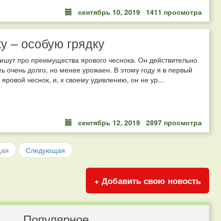
сентябрь 10, 2019
1411 просмотра
у – особую грядку
ишут про преимущества ярового чеснока. Он действительно
ь очень долго, но менее урожаен. В этому году я в первый
 яровой чеснок, и, к своему удивлению, он не ур...
сентябрь 12, 2019
2897 просмотра
щая
Следующая
+ Добавить свою новость
Популярное