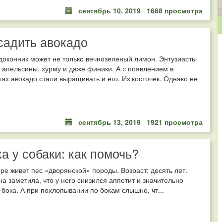
сентябрь 10, 2019
1668 просмотра
садить авокадо
доконник может не только вечнозеленый лимон. Энтузиасты
апельсины, хурму и даже финики. А с появлением в
ах авокадо стали выращивать и его. Из косточек. Однако не
сентябрь 13, 2019
1921 просмотра
а у собаки: как помочь?
оре живет пес «дворянской» породы. Возраст: десять лет.
а заметила, что у него снизился аппетит и значительно
 бока. А при похлопывании по бокам слышно, чт...