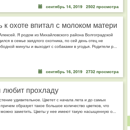
сентябрь 14, 2019
2502 просмотра
 к охоте впитал с молоком матери
Алексей. Я родом из Михайловского района Волгоградской
дился в семье заядлого охотника, по сей день отец не
ободной минуты и выходит с собаками в угодья. Родители р...
сентябрь 16, 2019
2732 просмотра
 любит прохладу
стение удивительное. Цветет с начала лета и до самых
 причем образует такое большое количество цветков, что
 можно заметить. Цветы у нее имеют такую насыщенную о...