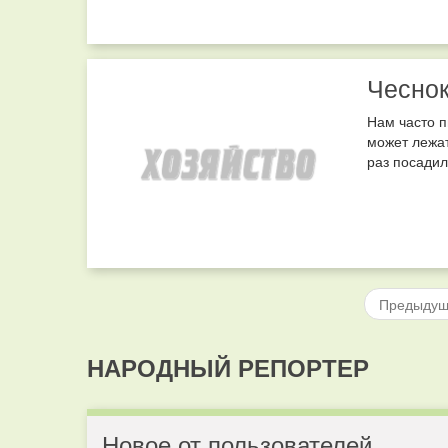
Чеснок
Нам часто п
может лежат
раз посадил
Предыду
НАРОДНЫЙ РЕПОРТЕР
Новое от пользователей