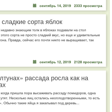
сентябрь 14, 2019
2333 просмотра
сладкие сорта яблок
недавно знающим толк в яблоках подавали на стол
 этого сорта не просто сладкий вкус, но еще и удивительные
она. Правда, сейчас его почти никто не выращивает, так
сентябрь 12, 2019
2128 просмотра
лтунах» рассада росла как на
ах
, когда пришла пора высаживать рассаду помидоров, одна
 утят. Несколько яиц остались неоплодотворенными, то есть
. Обычно такие яйца я закапывал под деревь...