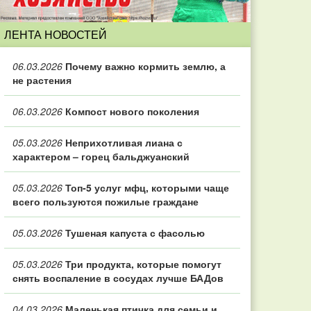
ЛЕНТА НОВОСТЕЙ
06.03.2026
Почему важно кормить землю, а
не растения
06.03.2026
Компост нового поколения
05.03.2026
Неприхотливая лиана с
характером – горец бальджуанский
05.03.2026
Топ‑5 услуг мфц, которыми чаще
всего пользуются пожилые граждане
05.03.2026
Тушеная капуста с фасолью
05.03.2026
Три продукта, которые помогут
снять воспаление в сосудах лучше БАДов
04.03.2026
Маленькая птичка для семьи и