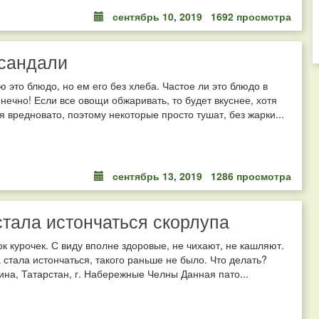
сентябрь 10, 2019
1692 просмотра
сандали
 это блюдо, но ем его без хлеба. Частое ли это блюдо в
нечно! Если все овощи обжаривать, то будет вкуснее, хотя
я вредновато, поэтому некоторые просто тушат, без жарки...
сентябрь 13, 2019
1286 просмотра
стала истончаться скорлупа
ок курочек. С виду вполне здоровые, не чихают, не кашляют.
 стала истончаться, такого раньше не было. Что делать?
на, Татарстан, г. Набережные Челны Данная пато...