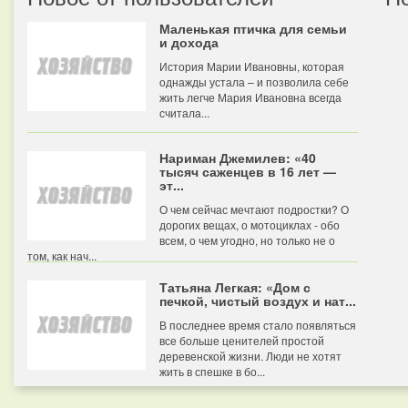
Маленькая птичка для семьи
и дохода
История Марии Ивановны, которая
однажды устала – и позволила себе
жить легче Мария Ивановна всегда
считала...
Нариман Джемилев: «40
тысяч саженцев в 16 лет —
эт...
О чем сейчас мечтают подростки? О
дорогих вещах, о мотоциклах - обо
всем, о чем угодно, но только не о
том, как нач...
Татьяна Легкая: «Дом с
печкой, чистый воздух и нат...
В последнее время стало появляться
все больше ценителей простой
деревенской жизни. Люди не хотят
жить в спешке в бо...