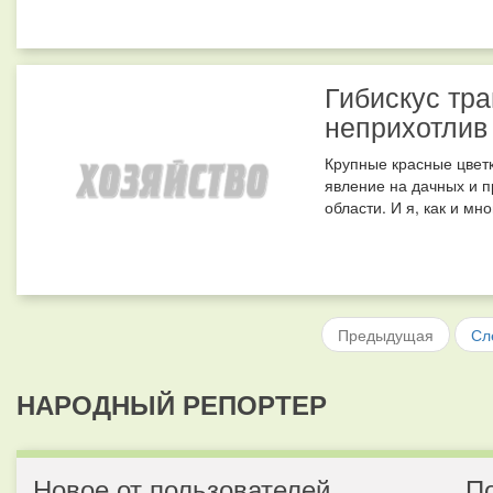
Гибискус тра
неприхотлив
Крупные красные цветк
явление на дачных и п
области. И я, как и мно
Предыдущая
Сл
НАРОДНЫЙ РЕПОРТЕР
Новое от пользователей
П