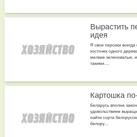
Вырастить пе
идея
Я свои персики всегда
косточек одного дерев
мелкие зеленоватые, и
такими....
Картошка по
Беларусь вполне закон
удовольствием выращи
найти сорта белорусск
белору...