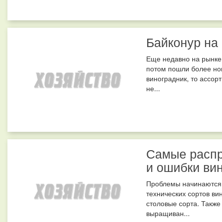
Байконур на
Еще недавно на рынке
потом пошли более нов
виноградник, то ассор
не...
Самые распр
и ошибки ви
Проблемы начинаются 
технических сортов ви
столовые сорта. Такж
выращиван...