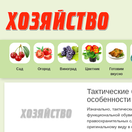
Сад
Огород
Виноград
Цветник
Готовим
вкусно
Тактические 
особенности
Изначально, тактическ
функциональной обуви
правоохранительных с
оригинальному виду в с