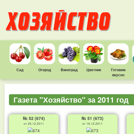
Сад
Огород
Виноград
Цветник
Готовим
вкусно
Газета "Хозяйство" за 2011 год
№ 52 (674)
№ 51 (673)
от 25.12.2011
от 19.12.2011