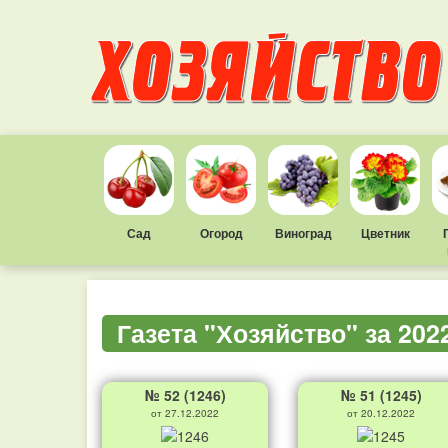
Сад
Огород
Виноград
Цветник
Газета "Хозяйство" за 202
№ 52 (1246)
№ 51 (1245)
от 27.12.2022
от 20.12.2022