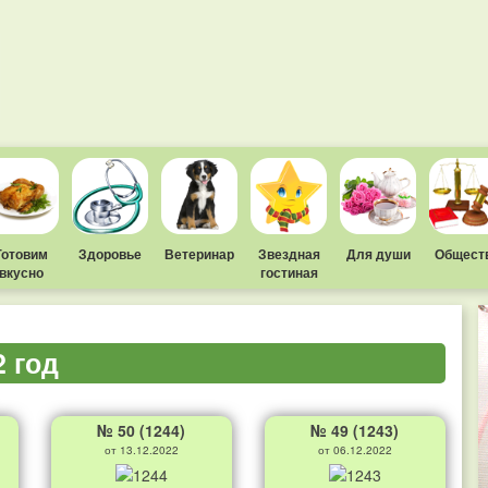
Готовим
Здоровье
Ветеринар
Звездная
Для души
Общест
вкусно
гостиная
2 год
№ 50 (1244)
№ 49 (1243)
от 13.12.2022
от 06.12.2022