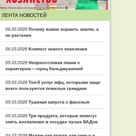
ЛЕНТА НОВОСТЕЙ
06.03.2026
Почему важно кормить землю, а
не растения
06.03.2026
Компост нового поколения
05.03.2026
Неприхотливая лиана с
характером – горец бальджуанский
05.03.2026
Топ‑5 услуг мфц, которыми чаще
всего пользуются пожилые граждане
05.03.2026
Тушеная капуста с фасолью
05.03.2026
Три продукта, которые помогут
снять воспаление в сосудах лучше БАДов
04.03.2026
Маленькая птичка для семьи и