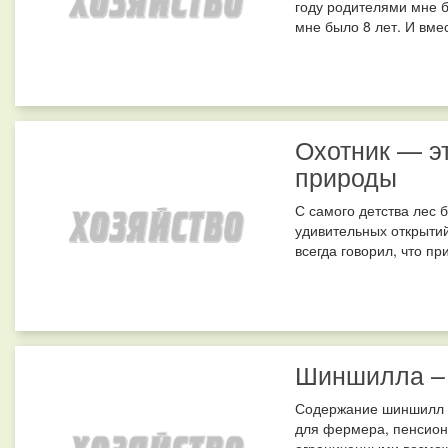
году родителями мне 
мне было 8 лет. И вме
Охотник — э
природы
С самого детства лес
удивительных открытий
всегда говорил, что пр
Шиншилла – 
Содержание шиншилл с
для фермера, пенсионе
ограниченными возмож