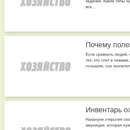
задачей. Какие типы ч
все...
Почему полез
Если сравнить людей,
тех, кто спит в пижаме
голышом, сон значител
Инвентарь о
Накануне открытия охо
амуниции, которая нуж