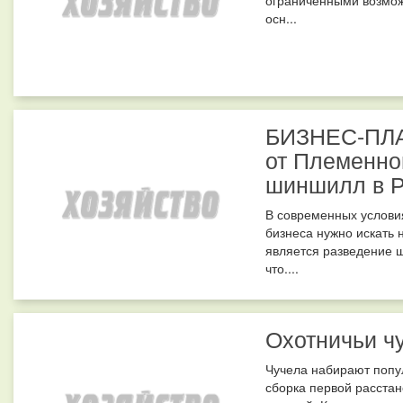
осн...
БИЗНЕС-ПЛА
от Племенно
шиншилл в Р
В современных услови
бизнеса нужно искать 
является разведение 
что....
Охотничьи ч
Чучела набирают попу
сборка первой расстан