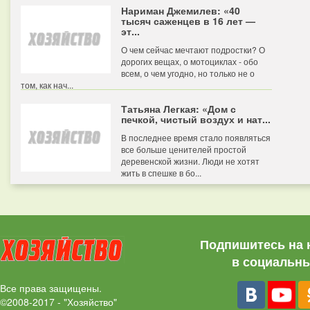
Нариман Джемилев: «40
тысяч саженцев в 16 лет —
эт...
О чем сейчас мечтают подростки? О
дорогих вещах, о мотоциклах - обо
всем, о чем угодно, но только не о
том, как нач...
Татьяна Легкая: «Дом с
печкой, чистый воздух и нат...
В последнее время стало появляться
все больше ценителей простой
деревенской жизни. Люди не хотят
жить в спешке в бо...
Подпишитесь на 
в социальны
Все права защищены.
©2008-2017 - "Хозяйство"